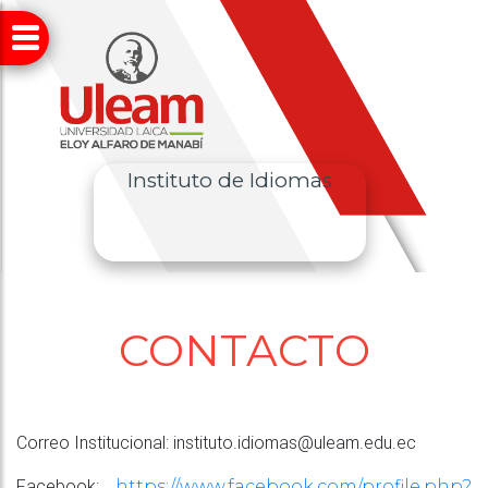
Instituto de Idiomas
CONTACTO
Correo Institucional: instituto.idiomas@uleam.edu.ec
Facebook:
https://www.facebook.com/profile.php?