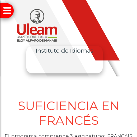
Instituto de Idiomas
SUFICIENCIA EN
FRANCÉS
El programa comprende 3 asignaturas: FRANÇAIS