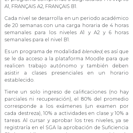
A1, FRANÇAIS A2, FRANÇAIS B1.
Cada nivel se desarrolla en un periodo académico
de 20 semanas con una carga horaria de 4 horas
semanales para los niveles A1 y A2 y 6 horas
semanales para el nivel B1.
Es un programa de modalidad
blended
, es así que
se le da acceso a la plataforma Moodle para que
realicen trabajo autónomo y también deben
asistir a clases presenciales en un horario
establecido.
Tiene un solo ingreso de calificaciones (no hay
parciales ni recuperación), el 80% del promedio
corresponde a los exámenes (un examen por
cada destreza), 10% a actividades en clase y 10% a
tareas. Al cursar y aprobar los tres niveles, ya se
registraría en el SGA la aprobación de Suficiencia