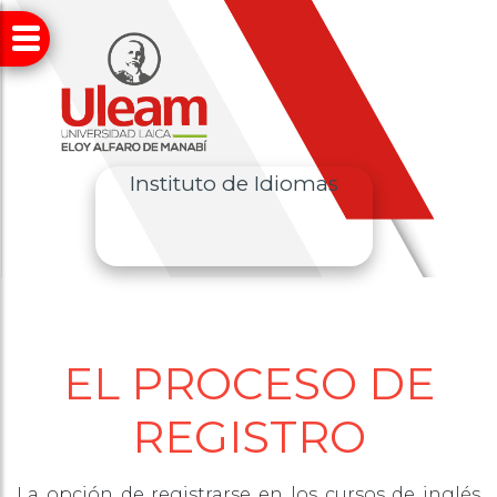
Instituto de Idiomas
EL PROCESO DE
REGISTRO
La opción de registrarse en los cursos de inglés