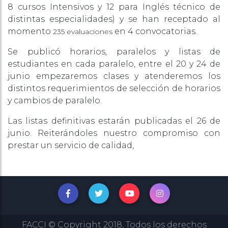
8 cursos Intensivos y 12 para Inglés técnico de
distintas especialidades) y se han receptado al
momento
en 4 convocatorias.
235 evaluaciones
Se publicó horarios, paralelos y listas de
estudiantes en cada paralelo, entre el 20 y 24 de
junio empezaremos clases y atenderemos los
distintos requerimientos de selección de horarios
y cambios de paralelo.
Las listas definitivas estarán publicadas el 26 de
junio. Reiterándoles nuestro compromiso con
prestar un servicio de calidad,
FACCI © Copyright 2018, Todos los derechos