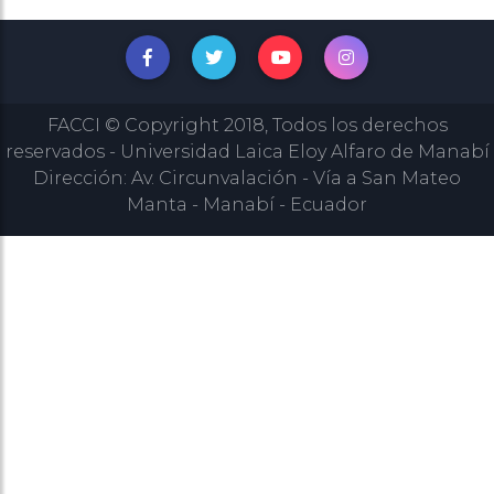
FACCI © Copyright 2018, Todos los derechos
reservados - Universidad Laica Eloy Alfaro de Manabí
Dirección: Av. Circunvalación - Vía a San Mateo
Manta - Manabí - Ecuador