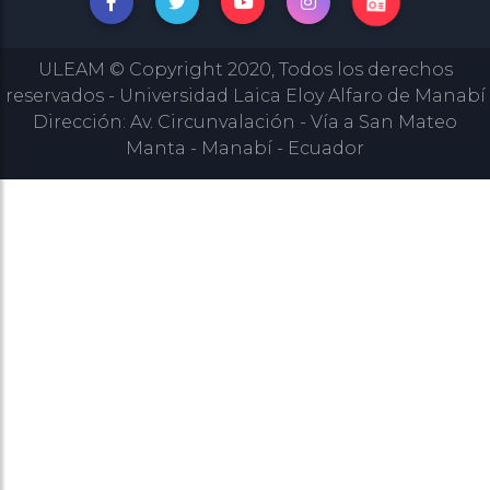
ULEAM © Copyright 2020, Todos los derechos
reservados - Universidad Laica Eloy Alfaro de Manabí
Dirección: Av. Circunvalación - Vía a San Mateo
Manta - Manabí - Ecuador